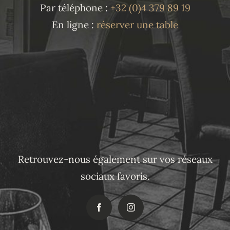
Par téléphone :
+32 (0)4 379 89 19
En ligne :
réserver une table
Retrouvez-nous également sur vos réseaux
sociaux favoris.